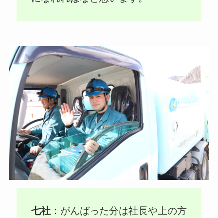
七社
：がんばった分は社長や上の方